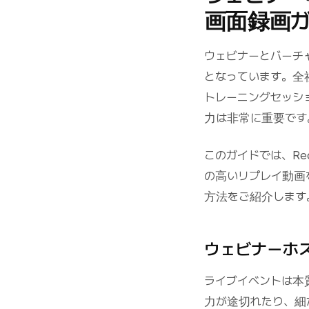
画面録画
ウェビナーとバーチ
となっています。全
トレーニングセッシ
力は非常に重要です
このガイドでは、Re
の高いリプレイ動画
方法をご紹介します
ウェビナーホ
ライブイベントは本
力が途切れたり、細