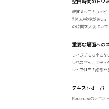
空白時間のトリ
ほぼすべてのウェビ
別れの挨拶があります
の時間を大切にしま
重要な場面への
ライブデモで小さな
しれません。エディ
レイではその細部を
テキストオーバ
Recordedのテ