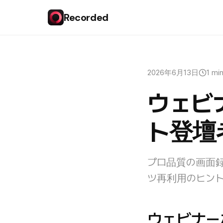
Recorded
2026年6月13日
1 mi
ウェビ
ト登壇
プロ品質の画面
ツ再利用のヒン
ウェビナー