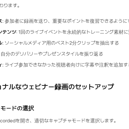
わります。
ス
: 参加者に録画を送り、重要なポイントを復習できるように
ンテンツ
: 1回のライブイベントを永続的なトレーニング素材
ル
: ソーシャルメディア用のベスト2分クリップを抽出する
: 自分のデリバリーやプレゼンスタイルを振り返る
ィ
: ライブ参加できなかった視聴者向けに字幕や注釈を追加す
ョナルなウェビナー録画のセットアップ
ャモードの選択
cordedを開き、適切なキャプチャモードを選択します。