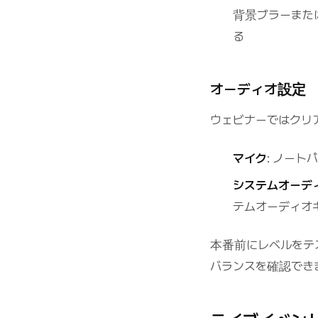
背景ブラーまた
る
オーディオ設定
ウェビナーではクリ
マイク
: ノー
システムオーデ
テムオーディオ
本番前にレベルをテ
バランスを確認でき