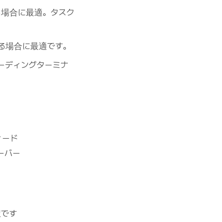
る場合に最適。タスク
する場合に最適です。
ーディングターミナ
ィード
ーバー
択です