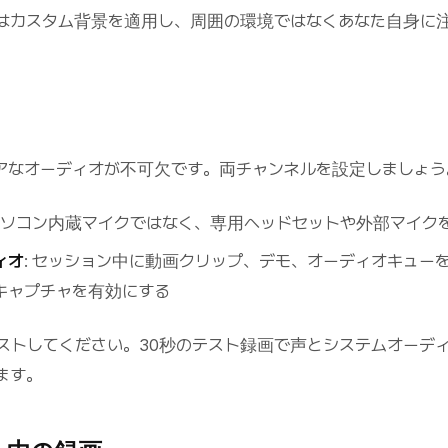
はカスタム背景を適用し、周囲の環境ではなくあなた自身に
アなオーディオが不可欠です。両チャンネルを設定しましょう
トパソコン内蔵マイクではなく、専用ヘッドセットや外部マイク
ィオ
: セッション中に動画クリップ、デモ、オーディオキュー
キャプチャを有効にする
ストしてください。30秒のテスト録画で声とシステムオーデ
ます。