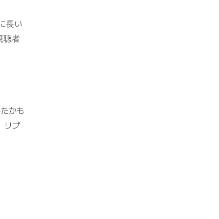
に長い
視聴者
したかも
、リプ