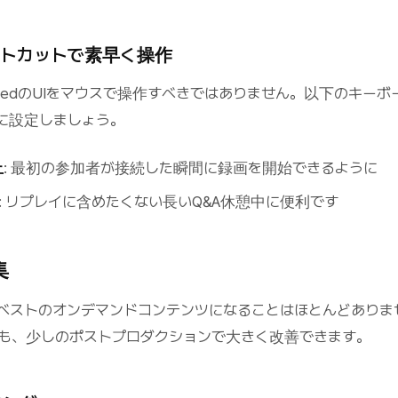
ートカットで素早く操作
rdedのUIをマウスで操作すべきではありません。以下のキーボ
に設定しましょう。
止
: 最初の参加者が接続した瞬間に録画を開始できるように
: リプレイに含めたくない長いQ&A休憩中に便利です
集
ベストのオンデマンドコンテンツになることはほとんどありま
でも、少しのポストプロダクションで大きく改善できます。