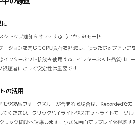
ト中の録画
限に
スクトップ通知をオフにする（おやすみモード）
ケーションを閉じてCPU負荷を軽減し、誤ったポップアップ
線インターネット接続を使用する。インターネット品質はロ
ブ視聴者にとって安定性は重要です
イトの活用
モや製品ウォークスルーが含まれる場合は、Recordedでカ
してください。クリックハイライトやスポットライトカーソル
クリック箇所へ誘導します。小さな画面でリプレイを視聴す