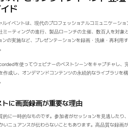
ガイド
ャルイベントは、現代のプロフェッショナルコミュニケーショ
社ミーティングの進行、製品ローンチの主催、数百人を対象
ョンの実施など、プレゼンテーションを録画・洗練・再利用
。
cordedを使ってウェビナーのベストシーンをキャプチャし、
を作成し、オンデマンドコンテンツの永続的なライブラリを
。
ストに画面録画が重要な理由
質的に一時的なものです。参加者がセッションを見逃したり
かいニュアンスが伝わらないこともあります。高品質な録画