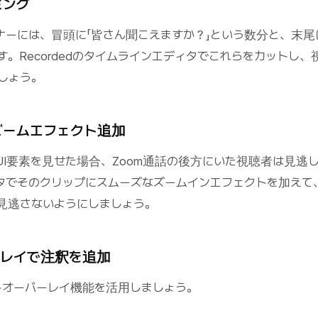
ミング
ナーには、冒頭に「皆さん聞こえますか？」という数分と、末尾
。Recordedのタイムラインエディタでこれらをカットし、
しょう。
ズームエフェクト追加
UI要素を見せた場合、Zoom通話の後方にいた視聴者は見逃
タでそのクリップにスムーズなズームインエフェクトを加えて
見逃さないようにしましょう。
ーレイで注釈を追加
キストオーバーレイ機能を活用しましょう。