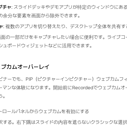
プチャ
: スライドデッキやデモアプリが特定のウィンドウにあ
の余分な要素を画面から除外できます。
ャ
: 複数のアプリを切り替えたり、デスクトップ全体を共有
 画面の一部だけをキャプチャしたい場合に便利です。ライブコ
シュボードウィジェットなどに活用できます。
ェブカムオーバーレイ
ビナーでも、PIP（ピクチャーインピクチャー）ウェブカムフ
マンな体験になります。開始前にRecordedでウェブカムオ
う。
トロールパネルからウェブカムを有効にする
択する。右下隅はスライドの内容を遮らないクラシックな選