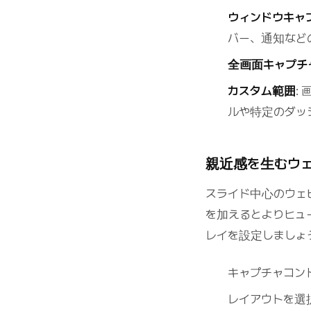
ウィンドウキャ
バー、通知など
全画面キャプチ
カスタム範囲
:
ルや特定のダッ
親近感を生むウ
スライド中心のウェ
を加えるとよりヒュー
レイを設定しましょ
キャプチャコン
レイアウトを選