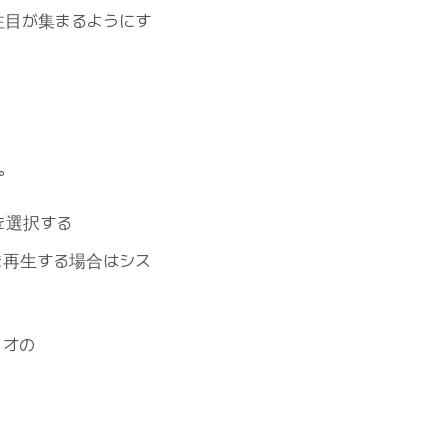
注目が集まるようにす
。
を選択する
を再生する場合はシス
ィオの