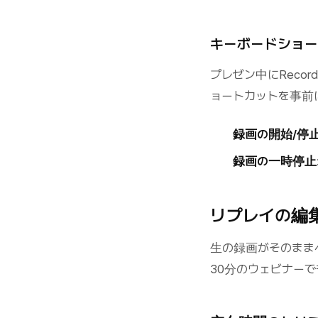
キーボードショ
プレゼン中にReco
ョートカットを事前
録画の開始/停
録画の一時停止
リプレイの編
生の録画がそのまま
30分のウェビナー