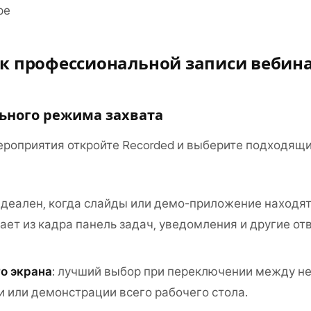
ре
 к профессиональной записи вебин
ьного режима захвата
роприятия откройте Recorded и выберите подходящ
 идеален, когда слайды или демо-приложение находя
рает из кадра панель задач, уведомления и другие о
го экрана
: лучший выбор при переключении между н
 или демонстрации всего рабочего стола.