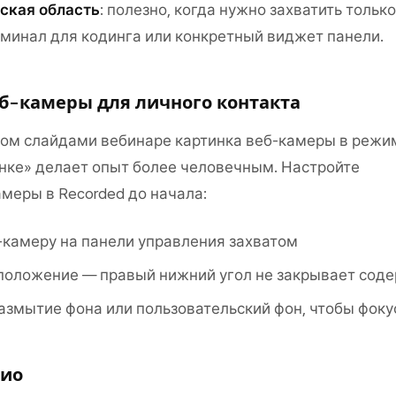
ская область
: полезно, когда нужно захватить тольк
рминал для кодинга или конкретный виджет панели.
б-камеры для личного контакта
ом слайдами вебинаре картинка веб-камеры в режи
инке» делает опыт более человечным. Настройте
меры в Recorded до начала:
-камеру на панели управления захватом
положение — правый нижний угол не закрывает сод
змытие фона или пользовательский фон, чтобы фокус
дио