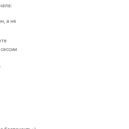
нала:
н, а не
ете
 сессии
д