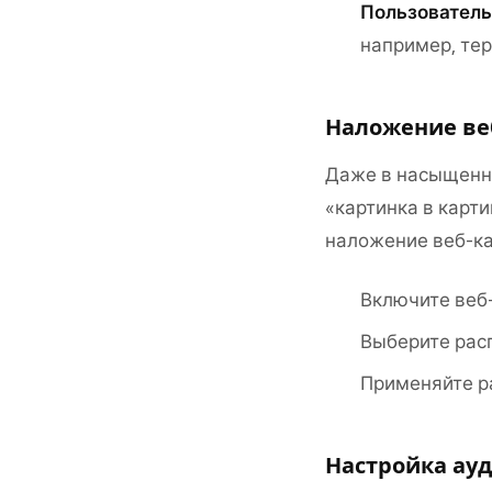
Пользователь
например, те
Наложение ве
Даже в насыщенн
«картинка в карт
наложение веб-ка
Включите веб
Выберите рас
Применяйте ра
Настройка ау