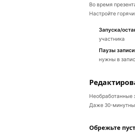
Во время презент
Настройте горячи
Запуска/оста
участника
Паузы записи
нужны в запи
Редактиров
Необработанные з
Даже 30-минутный
Обрежьте пус