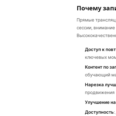
Почему зап
Прямые трансляци
сессии, внимание
Высококачественн
Доступ к пов
ключевых мо
Контент по за
обучающий м
Нарезка лучш
продвижения 
Улучшение на
Доступность
: