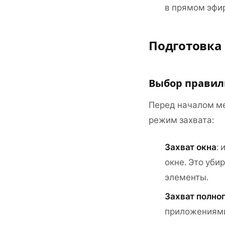
в прямом эфи
Подготовка
Выбор правил
Перед началом ме
режим захвата:
Захват окна
:
окне. Это уби
элементы.
Захват полно
приложениями