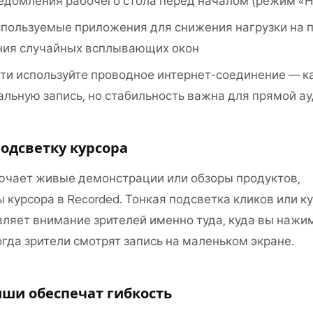
едомления рабочего стола перед началом (режим «Н
спользуемые приложения для снижения нагрузки на 
ия случайных всплывающих окон
ти используйте проводное интернет-соединение — ка
альную запись, но стабильность важна для прямой а
одсветку курсора
ючает живые демонстрации или обзоры продуктов,
 курсора в Recorded. Тонкая подсветка кликов или к
ляет внимание зрителей именно туда, куда вы нажи
огда зрители смотрят запись на маленьком экране.
иши обеспечат гибкость