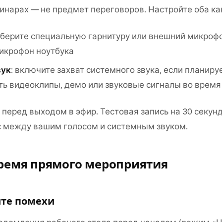
бинарах — не предмет переговоров. Настройте оба ка
ыберите специальную гарнитуру или внешний микрофо
икрофон ноутбука
вук
: включите захват системного звука, если планиру
ь видеоклипы, демо или звуковые сигналы во время
 перед выходом в эфир. Тестовая запись на 30 секун
 между вашим голосом и системным звуком.
время прямого мероприятия
те помехи