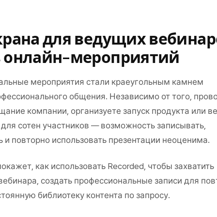
крана для ведущих вебинар
в онлайн-мероприятий
уальные мероприятия стали краеугольным камнем
фессионального общения. Независимо от того, пров
щание компании, организуете запуск продукта или в
для сотен участников — возможность записывать,
 и повторно использовать презентации неоценима.
окажет, как использовать Recorded, чтобы захватить
ебинара, создать профессиональные записи для пов
тоянную библиотеку контента по запросу.