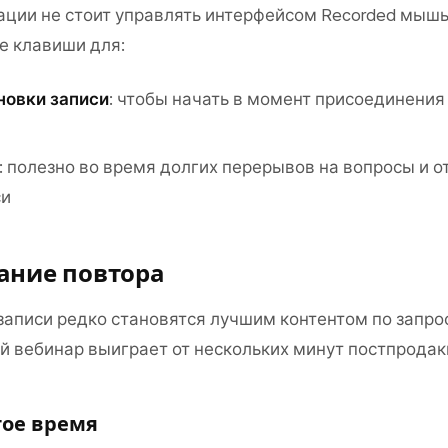
ации не стоит управлять интерфейсом Recorded мыш
е клавиши для:
новки записи
: чтобы начать в момент присоединения
: полезно во время долгих перерывов на вопросы и о
си
ание повтора
аписи редко становятся лучшим контентом по запрос
 вебинар выиграет от нескольких минут постпродак
тое время