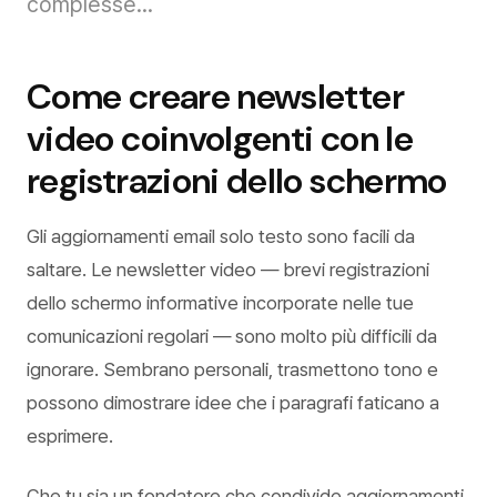
complesse...
Come creare newsletter
video coinvolgenti con le
registrazioni dello schermo
Gli aggiornamenti email solo testo sono facili da
saltare. Le newsletter video — brevi registrazioni
dello schermo informative incorporate nelle tue
comunicazioni regolari — sono molto più difficili da
ignorare. Sembrano personali, trasmettono tono e
possono dimostrare idee che i paragrafi faticano a
esprimere.
Che tu sia un fondatore che condivide aggiornamenti