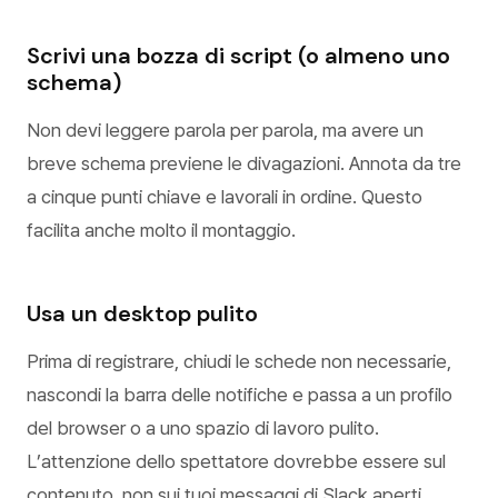
Scrivi una bozza di script (o almeno uno
schema)
Non devi leggere parola per parola, ma avere un
breve schema previene le divagazioni. Annota da tre
a cinque punti chiave e lavorali in ordine. Questo
facilita anche molto il montaggio.
Usa un desktop pulito
Prima di registrare, chiudi le schede non necessarie,
nascondi la barra delle notifiche e passa a un profilo
del browser o a uno spazio di lavoro pulito.
L’attenzione dello spettatore dovrebbe essere sul
contenuto, non sui tuoi messaggi di Slack aperti.