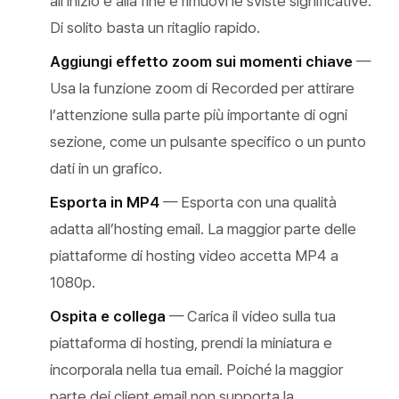
all’inizio e alla fine e rimuovi le sviste significative.
Di solito basta un ritaglio rapido.
Aggiungi effetto zoom sui momenti chiave
—
Usa la funzione zoom di Recorded per attirare
l’attenzione sulla parte più importante di ogni
sezione, come un pulsante specifico o un punto
dati in un grafico.
Esporta in MP4
— Esporta con una qualità
adatta all’hosting email. La maggior parte delle
piattaforme di hosting video accetta MP4 a
1080p.
Ospita e collega
— Carica il video sulla tua
piattaforma di hosting, prendi la miniatura e
incorporala nella tua email. Poiché la maggior
parte dei client email non supporta la