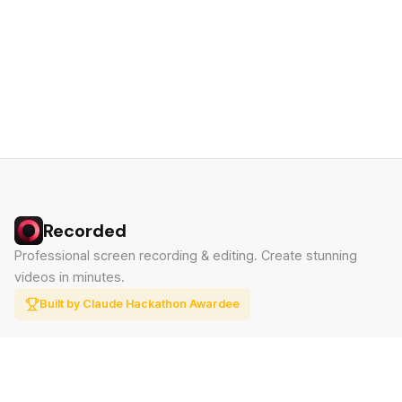
Recorded
Professional screen recording & editing. Create stunning
videos in minutes.
Built by Claude Hackathon Awardee
PRODUCT
SUPPORT