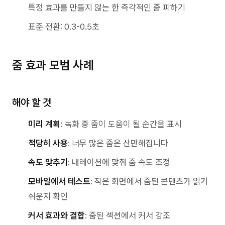
특정 효과를 만들지 않는 한 즉각적인 줌 피하기
표준 전환: 0.3-0.5초
줌 효과 모범 사례
해야 할 것
미리 계획
: 녹화 중 줌이 도움이 될 순간을 표시
적당히 사용
: 너무 많은 줌은 산만해집니다
속도 맞추기
: 내레이션에 맞춰 줌 속도 조정
모바일에서 테스트
: 작은 화면에서 줌된 콘텐츠가 읽기
쉬운지 확인
커서 효과와 결합
: 줌된 섹션에서 커서 강조