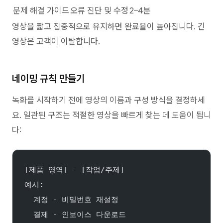
문제 해결 가이드
오류 진단 및 수정
2–4분
영상을 짧고 집중적으로 유지하면 완료율이 높아집니다. 긴
영상은 고객이 이탈합니다.
네이밍 규칙 만들기
녹화를 시작하기 전에 영상의 이름과 구성 방식을 결정하세
요. 일관된 구조는 적절한 영상을 빠르게 찾는 데 도움이 됩니
다:
[제품 영역] - [작업/주제]
예시:
  계정 - 비밀번호 재설정
  결제 - 인보이스 다운로드