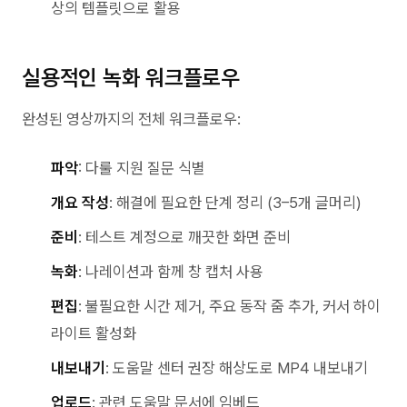
상의 템플릿으로 활용
실용적인 녹화 워크플로우
완성된 영상까지의 전체 워크플로우:
파악
: 다룰 지원 질문 식별
개요 작성
: 해결에 필요한 단계 정리 (3–5개 글머리)
준비
: 테스트 계정으로 깨끗한 화면 준비
녹화
: 나레이션과 함께 창 캡처 사용
편집
: 불필요한 시간 제거, 주요 동작 줌 추가, 커서 하이
라이트 활성화
내보내기
: 도움말 센터 권장 해상도로 MP4 내보내기
업로드
: 관련 도움말 문서에 임베드