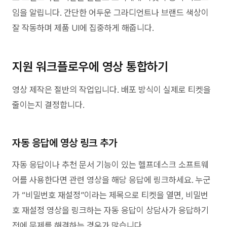
임을 알립니다. 간단한 어두운 그라디언트나 브랜드 색상이
잘 작동하며 제품 UI에 집중하게 해줍니다.
지원 워크플로우에 영상 통합하기
영상 제작은 절반의 작업입니다. 배포 방식이 실제로 티켓을
줄이는지 결정합니다.
자동 응답에 영상 링크 추가
자동 응답이나 추천 문서 기능이 있는 헬프데스크 소프트웨
어를 사용한다면 관련 영상을 해당 응답에 링크하세요. 누군
가 “비밀번호 재설정”이라는 제목으로 티켓을 열면, 비밀번
호 재설정 영상을 링크하는 자동 응답이 상담사가 응답하기
전에 문제를 해결하는 경우가 많습니다.