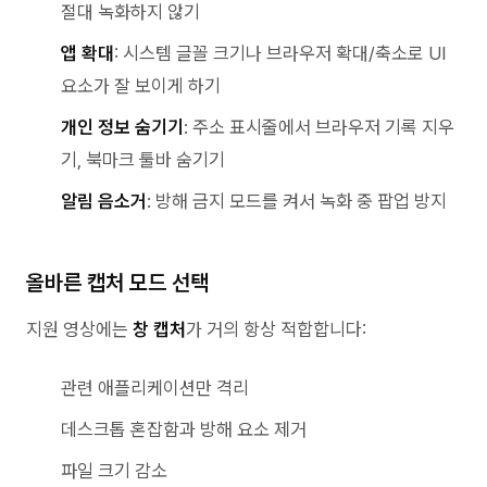
절대 녹화하지 않기
앱 확대
: 시스템 글꼴 크기나 브라우저 확대/축소로 UI
요소가 잘 보이게 하기
개인 정보 숨기기
: 주소 표시줄에서 브라우저 기록 지우
기, 북마크 툴바 숨기기
알림 음소거
: 방해 금지 모드를 켜서 녹화 중 팝업 방지
올바른 캡처 모드 선택
지원 영상에는
창 캡처
가 거의 항상 적합합니다:
관련 애플리케이션만 격리
데스크톱 혼잡함과 방해 요소 제거
파일 크기 감소