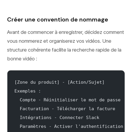
Créer une convention de nommage
Avant de commencer à enregistrer, décidez comment
vous nommerez et organiserez vos vidéos. Une
structure cohérente facilite la recherche rapide de la
bonne vidéo :
[Zone du produit] - [Action/Sujet]
Exemples :
  Compte - Réinitialiser le mot de passe
  Facturation - Télécharger la facture
  Intégrations - Connecter Slack
  Paramètres - Activer l'authentification à 