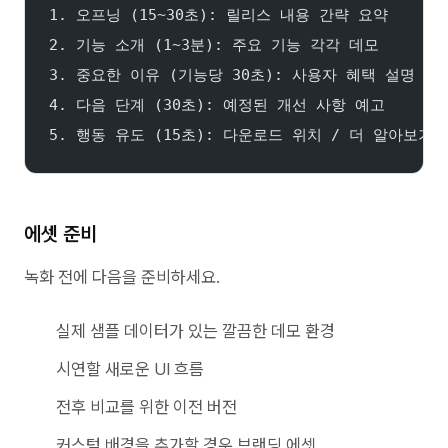
1. 오프닝 (15~30초): 릴리스 내용 간략 요약
2. 기능 소개 (1~3분): 주요 기능 각각 데모
3. 중요한 이유 (기능당 30초): 사용자 혜택 설명
4. 다음 단계 (30초): 예정된 개선 사항 예고
5. 행동 유도 (15초): 다운로드 위치 / 더 알아보기
에셋 준비
녹화 전에 다음을 준비하세요.
실제 샘플 데이터가 있는 깔끔한 데모 환경
시연할 새로운 UI 흐름
전후 비교를 위한 이전 버전
커스텀 배경을 추가할 경우 브랜딩 에셋