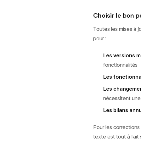
Choisir le bon 
Toutes les mises à j
pour :
Les versions m
fonctionnalités
Les fonctionna
Les changemen
nécessitent une 
Les bilans annu
Pour les corrections
texte est tout à fait 