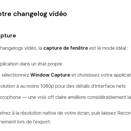
otre changelog vidéo
apture
changelogs vidéo, la
capture de fenêtre
est le mode idéal :
plication dans un état propre
 sélectionnez
Window Capture
et choisissez votre applicat
olution à au moins 1080p pour des détails d’interface nets
crophone — une voix off claire améliore considérablement la
strez à la résolution native de votre écran, puis laissez Reco
nement lors de l’export.