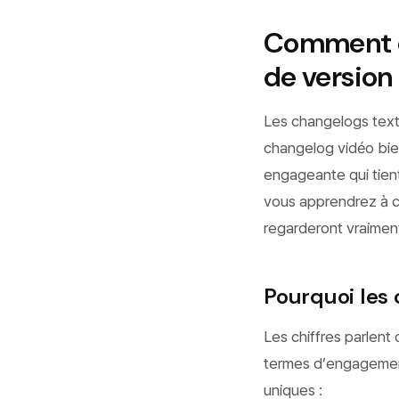
Comment cr
de version
Les changelogs textu
changelog vidéo bie
engageante qui tient 
vous apprendrez à cr
regarderont vraimen
Pourquoi les
Les chiffres parlen
termes d’engagement.
uniques :