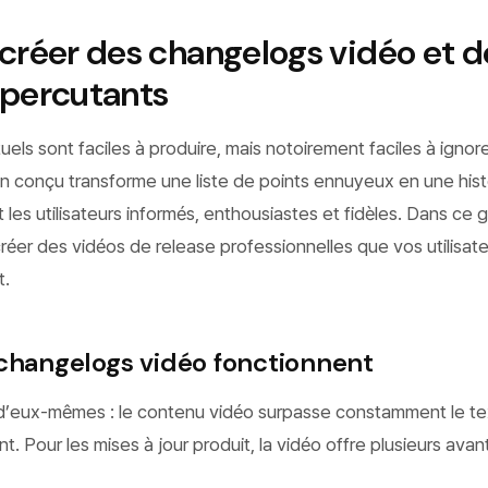
éer des changelogs vidéo et d
 percutants
els sont faciles à produire, mais notoirement faciles à ignore
n conçu transforme une liste de points ennuyeux en une hist
les utilisateurs informés, enthousiastes et fidèles. Dans ce g
éer des vidéos de release professionnelles que vos utilisat
t.
 changelogs vidéo fonctionnent
t d’eux-mêmes : le contenu vidéo surpasse constamment le t
 Pour les mises à jour produit, la vidéo offre plusieurs ava