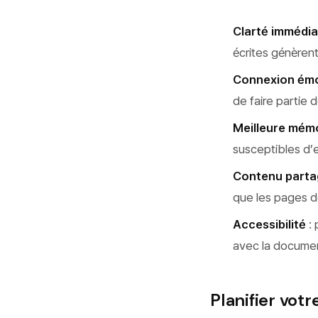
Clarté immédia
écrites génèren
Connexion émo
de faire partie 
Meilleure mém
susceptibles d’e
Contenu parta
que les pages d
Accessibilité
: 
avec la docume
Planifier vot