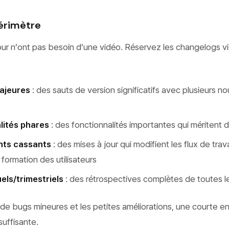
périmètre
our n’ont pas besoin d’une vidéo. Réservez les changelogs v
ajeures
: des sauts de version significatifs avec plusieurs no
lités phares
: des fonctionnalités importantes qui méritent 
ts cassants
: des mises à jour qui modifient les flux de trava
formation des utilisateurs
els/trimestriels
: des rétrospectives complètes de toutes le
 de bugs mineures et les petites améliorations, une courte e
suffisante.