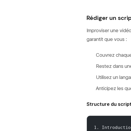
Rédiger un scri
Improviser une vidé
garantit que vous :
Couvrez chaque 
Restez dans une
Utilisez un lang
Anticipez les qu
Structure du script
1. Introductio