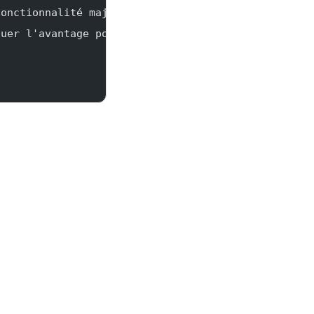
fonctionnalité majeure
quer l'avantage pour l'utilisateur