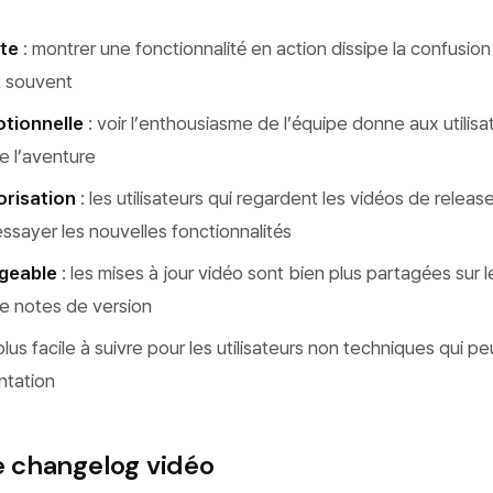
te
: montrer une fonctionnalité en action dissipe la confusion
t souvent
tionnelle
: voir l’enthousiasme de l’équipe donne aux utilisa
de l’aventure
orisation
: les utilisateurs qui regardent les vidéos de releas
ssayer les nouvelles fonctionnalités
geable
: les mises à jour vidéo sont bien plus partagées sur 
e notes de version
plus facile à suivre pour les utilisateurs non techniques qui p
ntation
re changelog vidéo