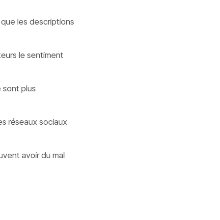
 que les descriptions
teurs le sentiment
e sont plus
les réseaux sociaux
euvent avoir du mal