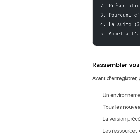
2. Présentatio
3. Pourquoi c'
4. La suite (3
5. Appel à l'a
Rassembler vos
Avant d’enregistrer, 
Un environnemen
Tous les nouvea
La version préc
Les ressources 