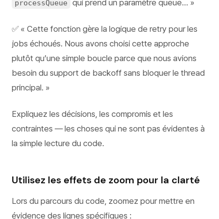
qui prend un paramètre queue… »
processQueue
✅ « Cette fonction gère la logique de retry pour les
jobs échoués. Nous avons choisi cette approche
plutôt qu’une simple boucle parce que nous avions
besoin du support de backoff sans bloquer le thread
principal. »
Expliquez les décisions, les compromis et les
contraintes — les choses qui ne sont pas évidentes à
la simple lecture du code.
Utilisez les effets de zoom pour la clarté
Lors du parcours du code, zoomez pour mettre en
évidence des lignes spécifiques :