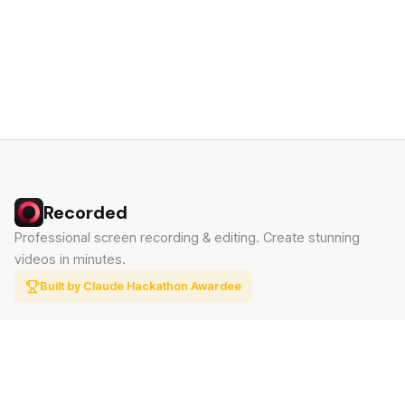
Recorded
Professional screen recording & editing. Create stunning
videos in minutes.
Built by Claude Hackathon Awardee
PRODUCT
SUPPORT
Features
Contact