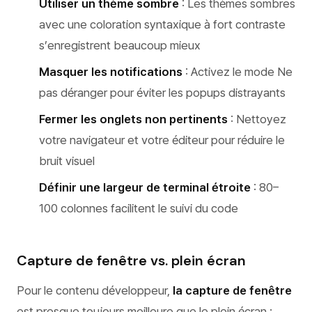
Utiliser un thème sombre
: Les thèmes sombres
avec une coloration syntaxique à fort contraste
s’enregistrent beaucoup mieux
Masquer les notifications
: Activez le mode Ne
pas déranger pour éviter les popups distrayants
Fermer les onglets non pertinents
: Nettoyez
votre navigateur et votre éditeur pour réduire le
bruit visuel
Définir une largeur de terminal étroite
: 80–
100 colonnes facilitent le suivi du code
Capture de fenêtre vs. plein écran
Pour le contenu développeur,
la capture de fenêtre
est presque toujours meilleure que le plein écran :