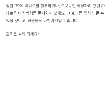
잡한 PR에 비디오를 첨부하거나, 오랫동안 작성하려 했던 까
다로운 아키텍처를 문서화해 보세요. 그 효과를 즉시 느낄 수
있을 것이고, 팀원들도 마찬가지일 것입니다.
즐거운 녹화 되세요!