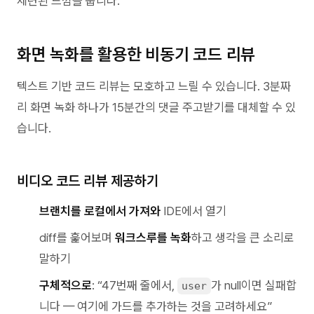
세련된 느낌을 줍니다.
화면 녹화를 활용한 비동기 코드 리뷰
텍스트 기반 코드 리뷰는 모호하고 느릴 수 있습니다. 3분짜
리 화면 녹화 하나가 15분간의 댓글 주고받기를 대체할 수 있
습니다.
비디오 코드 리뷰 제공하기
브랜치를 로컬에서 가져와
IDE에서 열기
diff를 훑어보며
워크스루를 녹화
하고 생각을 큰 소리로
말하기
구체적으로
: “47번째 줄에서,
가 null이면 실패합
user
니다 — 여기에 가드를 추가하는 것을 고려하세요”