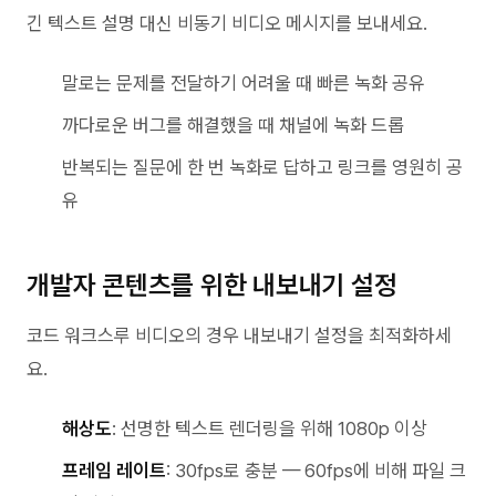
긴 텍스트 설명 대신 비동기 비디오 메시지를 보내세요.
말로는 문제를 전달하기 어려울 때 빠른 녹화 공유
까다로운 버그를 해결했을 때 채널에 녹화 드롭
반복되는 질문에 한 번 녹화로 답하고 링크를 영원히 공
유
개발자 콘텐츠를 위한 내보내기 설정
코드 워크스루 비디오의 경우 내보내기 설정을 최적화하세
요.
해상도
: 선명한 텍스트 렌더링을 위해 1080p 이상
프레임 레이트
: 30fps로 충분 — 60fps에 비해 파일 크