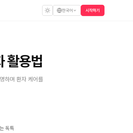
시작하기
한국어
화 활용법
설명하며 환자 케어를
는 독특