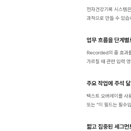
전자건강기록 시스템은 
과적으로 만들 수 있습
업무 흐름을 단계별
Recorded의 줌 효
가르칠 때 관련 입력 
주요 작업에 주석 
텍스트 오버레이를 사용
또는 “이 필드는 필수
짧고 집중된 세그먼