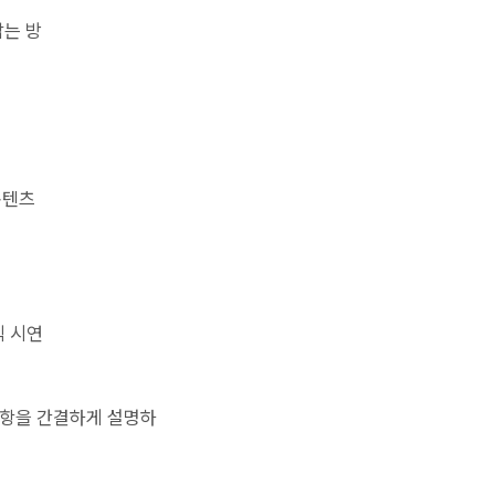
잡는 방
콘텐츠
식 시연
 사항을 간결하게 설명하