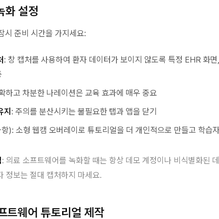
녹화 설정
잠시 준비 시간을 가지세요:
처
: 창 캡처를 사용하여 환자 데이터가 보이지 않도록 특정 EHR 화면
중
명확하고 차분한 나레이션은 교육 효과에 매우 중요
유지
: 주의를 분산시키는 불필요한 탭과 앱을 닫기
사항): 소형 웹캠 오버레이로 튜토리얼을 더 개인적으로 만들고 학습
림
: 의료 소프트웨어를 녹화할 때는 항상 데모 계정이나 비식별화된 
자 정보는 절대 캡처하지 마세요.
소프트웨어 튜토리얼 제작